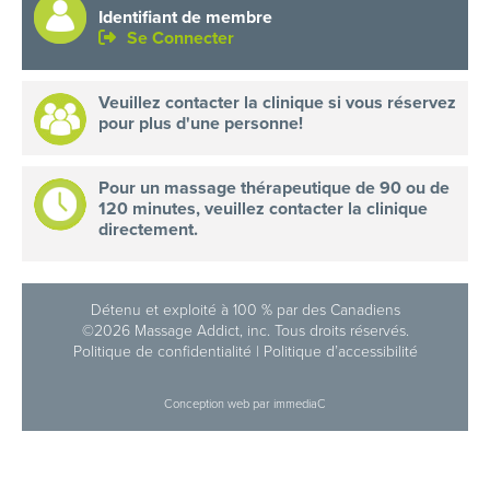
Identifiant de membre
Se Connecter
Veuillez contacter la clinique si vous réservez
pour plus d'une personne!
Pour un massage thérapeutique de 90 ou de
120 minutes, veuillez contacter la clinique
directement.
Détenu et exploité à 100 % par des Canadiens
©2026 Massage Addict, inc. Tous droits réservés.
Politique de confidentialité
|
Politique d’accessibilité
Conception web
par immediaC