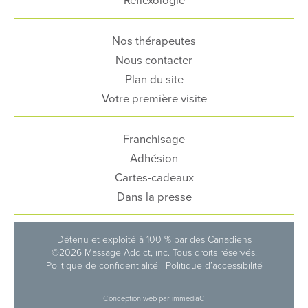
Nos thérapeutes
Nous contacter
Plan du site
Votre première visite
Franchisage
Adhésion
Cartes-cadeaux
Dans la presse
Détenu et exploité à 100 % par des Canadiens
©2026 Massage Addict, inc. Tous droits réservés.
Politique de confidentialité
|
Politique d’accessibilité
Conception web
par immediaC