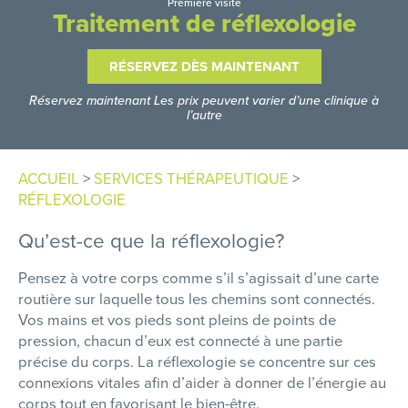
Première visite
Traitement de réflexologie
RÉSERVEZ DÈS MAINTENANT
Réservez maintenant Les prix peuvent varier d’une clinique à
l’autre
ACCUEIL
>
SERVICES THÉRAPEUTIQUE
>
RÉFLEXOLOGIE
Qu’est-ce que la réflexologie?
Pensez à votre corps comme s’il s’agissait d’une carte
routière sur laquelle tous les chemins sont connectés.
Vos mains et vos pieds sont pleins de points de
pression, chacun d’eux est connecté à une partie
précise du corps. La réflexologie se concentre sur ces
connexions vitales afin d’aider à donner de l’énergie au
corps tout en favorisant le bien-être.