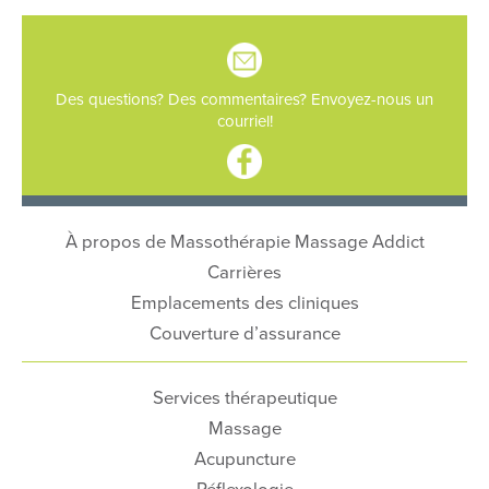
Des questions? Des commentaires? Envoyez-nous un
courriel!
À propos de Massothérapie Massage Addict
Carrières
Emplacements des cliniques
Couverture d’assurance
Services thérapeutique
Massage
Acupuncture
Réflexologie