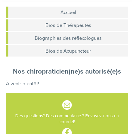
Accueil
Bios de Thérapeutes
Biographies des réflexologues
Bios de Acupuncteur
Nos chiropraticien(ne)s autorisé(e)s
À venir bientôt!
Des questions? Des commentaires? Envoyez-nous un
courriel!