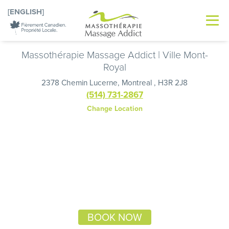
[ENGLISH]
Massothérapie Massage Addict | Ville Mont-
Royal
2378 Chemin Lucerne, Montreal , H3R 2J8
(514) 731-2867
Change Location
BOOK NOW