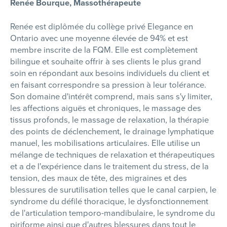
Renée Bourque, Massothérapeute
Renée est diplômée du collège privé Elegance en
Ontario avec une moyenne élevée de 94% et est
membre inscrite de la FQM. Elle est complètement
bilingue et souhaite offrir à ses clients le plus grand
soin en répondant aux besoins individuels du client et
en faisant correspondre sa pression à leur tolérance.
Son domaine d'intérêt comprend, mais sans s'y limiter,
les affections aiguës et chroniques, le massage des
tissus profonds, le massage de relaxation, la thérapie
des points de déclenchement, le drainage lymphatique
manuel, les mobilisations articulaires. Elle utilise un
mélange de techniques de relaxation et thérapeutiques
et a de l'expérience dans le traitement du stress, de la
tension, des maux de tête, des migraines et des
blessures de surutilisation telles que le canal carpien, le
syndrome du défilé thoracique, le dysfonctionnement
de l'articulation temporo-mandibulaire, le syndrome du
piriforme ainsi que d'autres blessures dans tout le