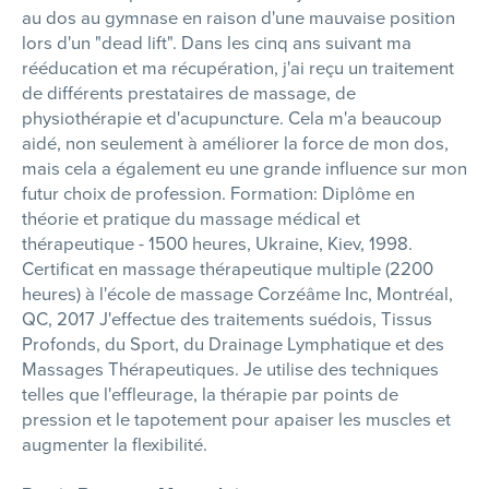
au dos au gymnase en raison d'une mauvaise position
lors d'un "dead lift". Dans les cinq ans suivant ma
rééducation et ma récupération, j'ai reçu un traitement
de différents prestataires de massage, de
physiothérapie et d'acupuncture. Cela m'a beaucoup
aidé, non seulement à améliorer la force de mon dos,
mais cela a également eu une grande influence sur mon
futur choix de profession. Formation: Diplôme en
théorie et pratique du massage médical et
thérapeutique - 1500 heures, Ukraine, Kiev, 1998.
Certificat en massage thérapeutique multiple (2200
heures) à l'école de massage Corzéâme Inc, Montréal,
QC, 2017 J'effectue des traitements suédois, Tissus
Profonds, du Sport, du Drainage Lymphatique et des
Massages Thérapeutiques. Je utilise des techniques
telles que l'effleurage, la thérapie par points de
pression et le tapotement pour apaiser les muscles et
augmenter la flexibilité.