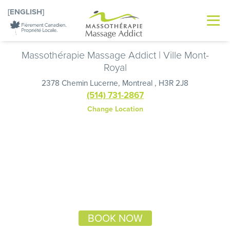
[ENGLISH]
Massothérapie Massage Addict | Ville Mont-
Royal
2378 Chemin Lucerne, Montreal , H3R 2J8
(514) 731-2867
Change Location
BOOK NOW