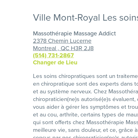
Ville Mont-Royal Les soin
Massothérapie Massage Addict
2378 Chemin Lucerne
Montreal , QC H3R 2J8
(514) 731-2867
Changer de Lieu
Les soins chiropratiques sont un traiteme
en chiropratique sont des experts dans to
et au système nerveux. Chez Massothéra
chiropraticien(ne)s autorisé(e)s évaluent,
vous aider à gérer les symptômes et tro
et au cou, arthrite, certains types de mau
qui sont offerts chez Massothérapie Mass
meilleure vie, sans douleur, et ce, grâce 
conçus par nos chiropraticien(ne)s autoris