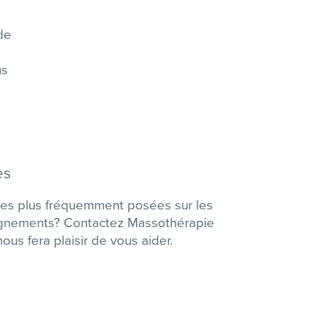
de
us
es
les plus fréquemment posées sur les
eignements? Contactez Massothérapie
ous fera plaisir de vous aider.