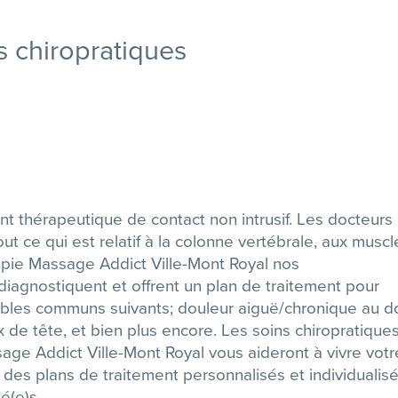
s chiropratiques
nt thérapeutique de contact non intrusif. Les docteurs
ut ce qui est relatif à la colonne vertébrale, aux muscl
pie Massage Addict Ville-Mont Royal nos
 diagnostiquent et offrent un plan de traitement pour
ubles communs suivants; douleur aiguë/chronique au d
x de tête, et bien plus encore. Les soins chiropratique
age Addict Ville-Mont Royal vous aideront à vivre votr
à des plans de traitement personnalisés et individualis
é(e)s.