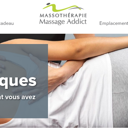
cadeau
Emplacement
iques
nt vous avez