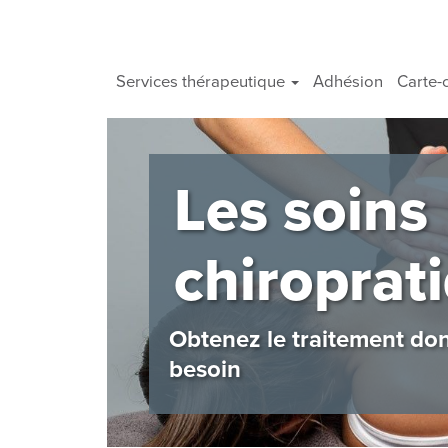
Services thérapeutique
Adhésion
Carte-
Les soins
chiroprat
Obtenez le traitement do
besoin