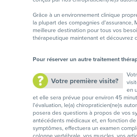
Grâce à un environnement clinique propre, 
la plupart des compagnies d'assurance, 
meilleure destination pour tous vos beso
thérapeutique maintenant et découvrez 
Pour réserver un autre traitement thér
Vot
Votre première visite?
visi
en 
et elle sera prévue pour environ 45 minu
l'évaluation, le(a) chiropraticien(ne)s auto
posera des questions à propos de vos 
antécédents médicaux et, en fonction de
symptômes, effectuera un examen compl
colonne vertébrale, vos muscles, vos artic