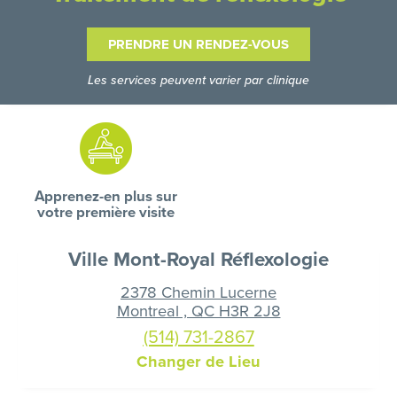
PRENDRE UN RENDEZ-VOUS
Les services peuvent varier par clinique
Apprenez-en plus sur
votre première visite
Ville Mont-Royal Réflexologie
2378 Chemin Lucerne
Montreal , QC H3R 2J8
(514) 731-2867
Changer de Lieu