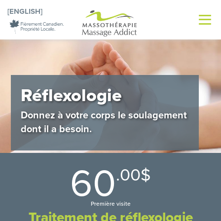
[ENGLISH]
Réflexologie
Donnez à votre corps le soulagement
dont il a besoin.
60
.00$
Première visite
Traitement de réflexologie